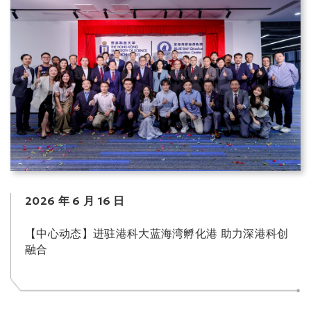
2026 年 6 月 16 日
【中心动态】进驻港科大蓝海湾孵化港 助力深港科创
融合