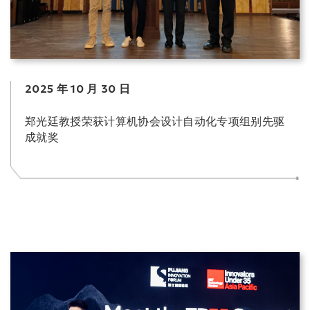
2025 年 10 月 30 日
郑光廷教授荣获计算机协会设计自动化专项组别先驱
成就奖