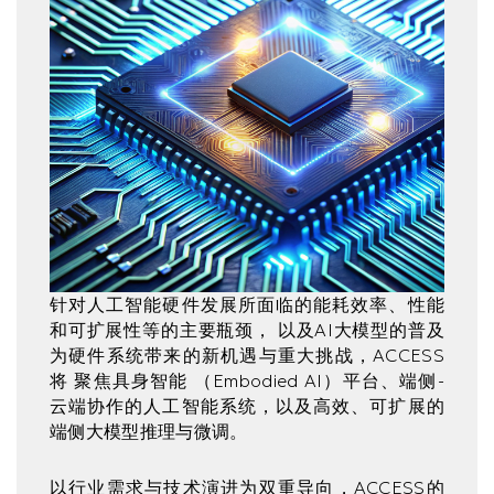
Text
针对人工智能硬件发展所面临的能耗效率、性能
Area
和可扩展性等的主要瓶颈， 以及AI大模型的普及
为硬件系统带来的新机遇与重大挑战，ACCESS
将 聚焦具身智能 （Embodied AI）平台、端侧-
云端协作的人工智能系统，以及高效、可扩展的
端侧大模型推理与微调。
以行业需求与技术演进为双重导向，ACCESS的