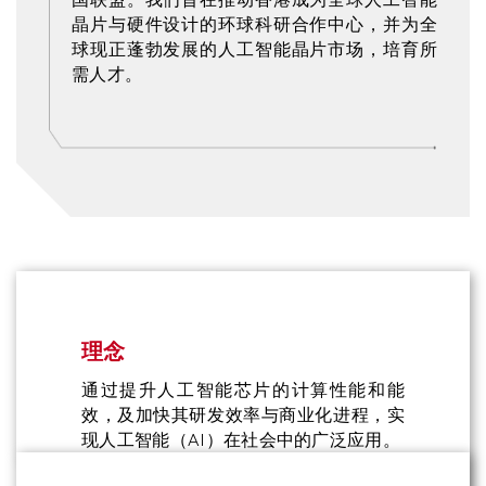
晶片与硬件设计的环球科研合作中心，并为全
球现正蓬勃发展的人工智能晶片市场，培育所
需人才。
Text
理念
Area
通过提升人工智能芯片的计算性能和能
效，及加快其研发效率与商业化进程，实
现人工智能（AI）在社会中的广泛应用。