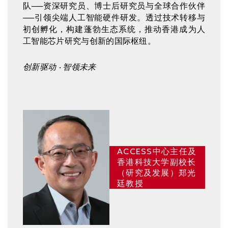
队──资深研究员、博士后研究员与全球合作伙伴
──引领尖端人工智能硬件研发。透过技术转移与
初创孵化，构建蓬勃生态系统，推动香港成为人
工智能芯片研究与创新的国际枢纽。
创新驱动 ‧ 智领未来
Image
ACCESS中心主任及
香港科技大学副校长
（研究及发展）郑光
廷教授