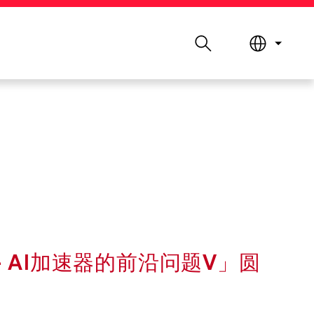
Search
图书馆
认识科大
-- AI加速器的前沿问题V」圆