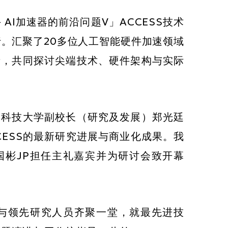
- AI加速器的前沿问题V」ACCESS技术
举行。汇聚了20多位人工智能硬件加速领域
者，共同探讨尖端技术、硬件架构与实际
港科技大学副校长（研究及发展）郑光廷
CESS的最新研究进展与商业化成果。我
国彬
JP
担任主礼嘉宾并为研讨会致开幕
家与领先研究人员齐聚一堂，就最先进技