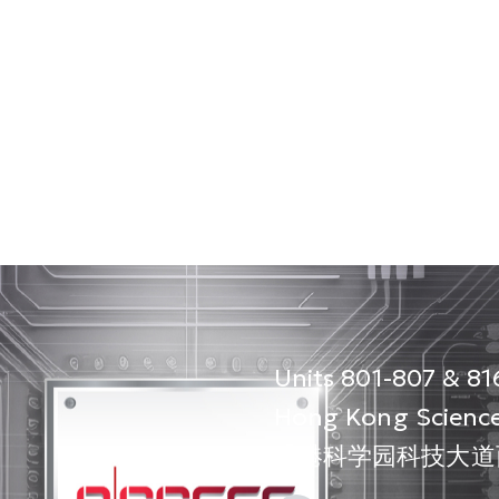
Units 801-807 & 816
Hong Kong Science
香港科学园科技大道西1