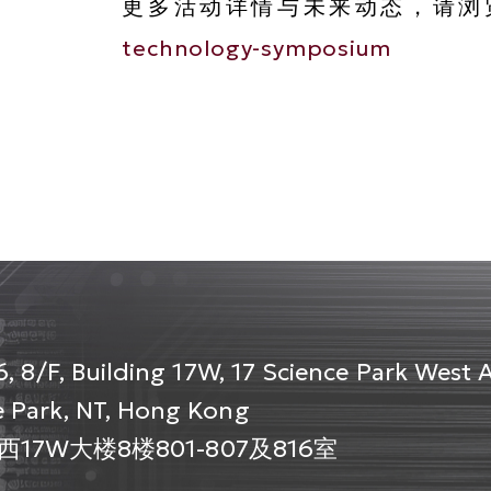
更多活动详情与未来动态，请浏
technology-symposium
, 8/F, Building 17W, 17 Science Park West 
 Park, NT, Hong Kong
7W大楼8楼801-807及816室