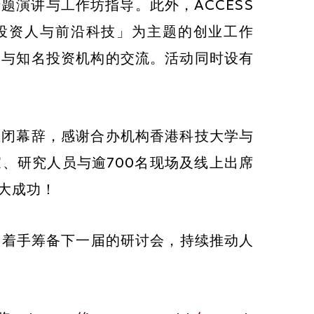
题演讲与工作坊指导。此外，ACCESS
投资人与前沿科技」为主题的创业工作
人与知名投资机构的交流。活动同时设有
Main
navigat
至闭幕辞，感谢合办机构香港科技大学与
、研究人员与逾700名现场及线上出席
大成功！
S已着手筹备下一届的研讨会，持续推动人