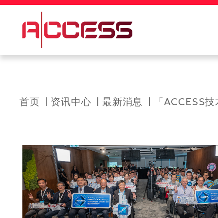
科大新闻
校园地图及指南
Skip
Breadcrumb
首页
资讯中心
最新消息
「ACCESS
to
main
content