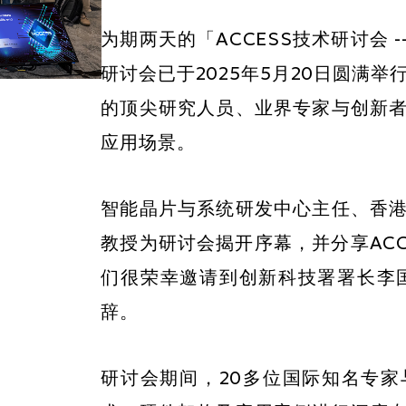
为期两天的「ACCESS技术研讨会 -
研讨会已于2025年5月20日圆满
的顶尖研究人员、业界专家与创新
应用场景。
智能晶片与系统研发中心主任、香
教授为研讨会揭开序幕，并分享AC
们很荣幸邀请到创新科技署署长李
辞。
研讨会期间，20多位国际知名专