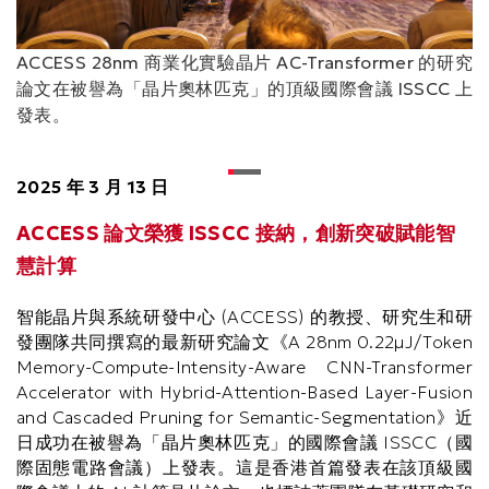
ACCESS 28nm 商業化實驗晶片 AC-Transformer 的研究
論文在被譽為「晶片奧林匹克」的頂級國際會議 ISSCC 上
發表。
2025 年 3 月 13 日
ACCESS 論文榮獲 ISSCC 接納，創新突破賦能智
慧計算
智能晶片與系統研發中心 (ACCESS) 的教授、研究生和研
發團隊共同撰寫的最新研究論文《A 28nm 0.22μJ/Token
Memory-Compute-Intensity-Aware CNN-Transformer
Accelerator with Hybrid-Attention-Based Layer-Fusion
and Cascaded Pruning for Semantic-Segmentation》近
日成功在被譽為「晶片奧林匹克」的國際會議 ISSCC（國
際固態電路會議）上發表。這是香港首篇發表在該頂級國