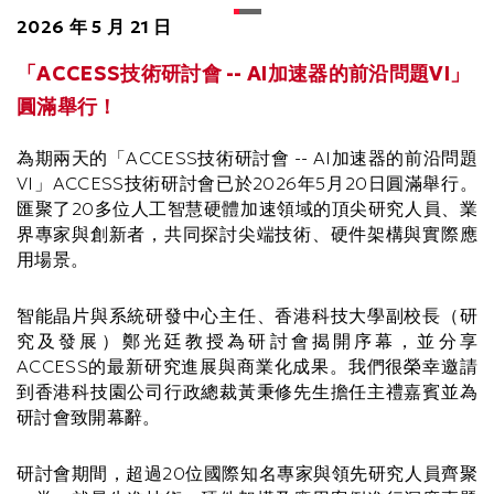
2026 年 5 月 21 日
「ACCESS技術研討會 -- AI加速器的前沿問題VI」
圓滿舉行！
為期兩天的「ACCESS技術研討會 -- AI加速器的前沿問題
VI」ACCESS技術研討會已於2026年5月20日圓滿舉行。
匯聚了20多位人工智慧硬體加速領域的頂尖研究人員、業
界專家與創新者，共同探討尖端技術、硬件架構與實際應
用場景。
智能晶片與系統研發中心主任、香港科技大學副校長（研
究及發展）鄭光廷教授為研討會揭開序幕，並分享
ACCESS的最新研究進展與商業化成果。我們很榮幸邀請
到香港科技園公司行政總裁黃秉修先生擔任主禮嘉賓並為
研討會致開幕辭。
研討會期間，超過20位國際知名專家與領先研究人員齊聚