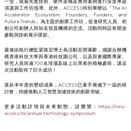
一堂，就最先進技術、硬件架構及應用案例進行深度專題
演講與工作坊指導。此外，ACCESS特別籌辦以「The AI
Accelerator Ecosystem: Founders, Funders, and
Future Trends」為主題的創業工作坊，促進研究人員、初
創公司創辦人與知名投資機構的交流。活動同時設有開放
參觀與技術展示環節。
最後由執行總監梁路宏博士為活動至閉幕辭，感謝合辦機
構香港科技大學與香港科技園公司，以及與會國際專家、
研究人員與逾700名現場及線上出席者的積極參與，讓這
次活動取得了巨大成功！
基於本年度的豐碩成果，ACCESS已著手籌備下一屆的研
討會，持續推動人工智慧加速技術的創新突破。
更多活動詳情與未來動態，請瀏覽：
https://inno-
access.hk/annual-technology-symposium