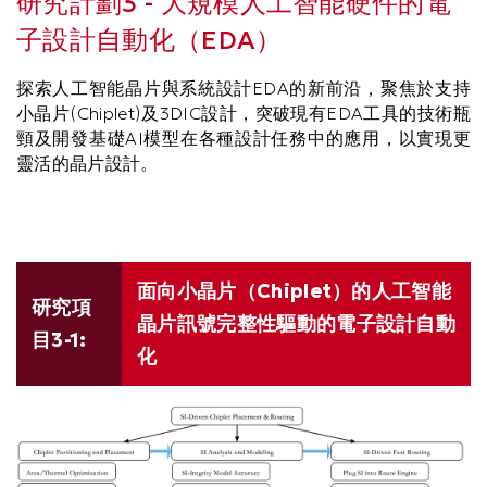
研究計劃3 - 大規模人工智能硬件的電
Column
Area
子設計自動化（EDA）
探索人工智能晶片與系統設計EDA的新前沿，聚焦於支持
小晶片(Chiplet)及3DIC設計，突破現有EDA工具的技術瓶
頸及開發基礎AI模型在各種設計任務中的應用，以實現更
靈活的晶片設計。
Text
面向小晶片（Chiplet）的人工智能
Area
研究項
晶片訊號完整性驅動的電子設計自動
目3-1:
化