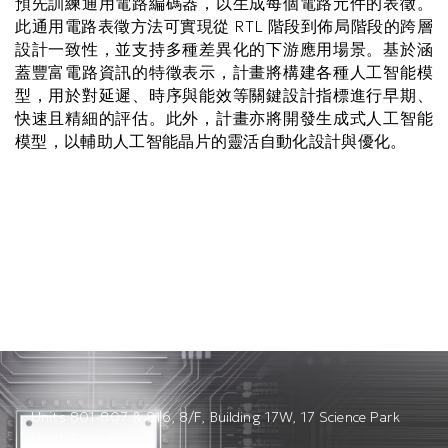
預先訓練通用電路編碼器，以生成每個電路元件的表徵。
此通用電路表徵方法可實現從 RTL 階段到佈局階段的跨層
設計一致性，並支持多種差異化的下游應用場景。基於涵
蓋豐富電路資訊的特徵表示，計畫將構建各種人工智能模
型，用於對延遲、時序與能效等關鍵設計指標進行早期、
快速且精細的評估。此外，計畫亦將開發生成式人工智能
模型，以輔助人工智能晶片的靈活自動化設計與優化。
Units 801-807 & 816, 8/F, Building 17W, 17 Science Park
West Avenue,