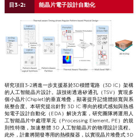
目3-2:
能晶片電子設計自動化
研究項目3-2將進一步支援基於3D積體電路（3D IC）架構
的人工智能晶片設計。該技術透過矽通孔（TSV）實現多
個小晶片(Chiplet)的垂直堆疊，顯著提升記憶體頻寬與系
統整合度。本研究提出針對 3D IC 導向的模式感知與熱感
知電子設計自動化（EDA）解決方案，研究團隊將運用人
工智能晶片中處理單元（Processing Element, PE）的規
則性特徵，加速整體 3D 人工智能晶片的物理設計流程。
此外，計畫將開發專用的熱模擬器，以實現晶片堆疊式 3D