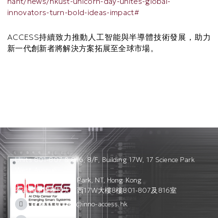
hant/news/hkust-unicorn-day-unites-global-
innovators-turn-bold-ideas-impact#
ACCESS持續致力推動人工智能與半導體技術發展，助力
新一代創新者將解決方案拓展至全球市場。
Units 801-807 & 816, 8/F, Building 17W, 17 Science Park
West Avenue,
Hong Kong Science Park, NT, Hong Kong
香港科學園科技大道西17W大樓8樓801-807及816室
access_admin@inno-access.hk