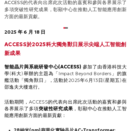
ACCESS的代表向出席此次活動的嘉賓和參與各界展示了
多項突破性研究成果，彰顯中心在推動人工智能應用創新
方面的最新貢獻。
2025 年 6 月 18 日
ACCESS於2025科大獨角獸日展示尖端人工智能創
新成果
智能晶片與系統研發中心(ACCESS)
參加了由香港科技大
學(科大)舉辦的主題為「Impact Beyond Borders」的旗
艦活動「獨角獸日」，活動於2025年6月13日(星期五)在
邵逸夫大樓進行。
活動期間，ACCESS的代表向出席此次活動的嘉賓和參與
各界展示了多項
突破性研究成果
，彰顯中心在推動人工智
能應用創新方面的最新貢獻：
28納米(nm)商業化實驗晶片AC-Transformer
: